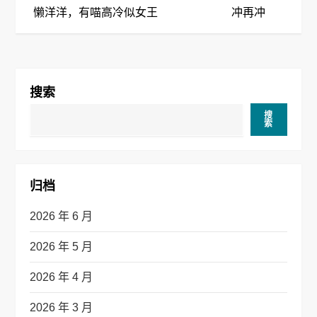
章
懒洋洋，有喵高冷似女王
冲再冲
导
航
搜索
搜
索
归档
2026 年 6 月
2026 年 5 月
2026 年 4 月
2026 年 3 月