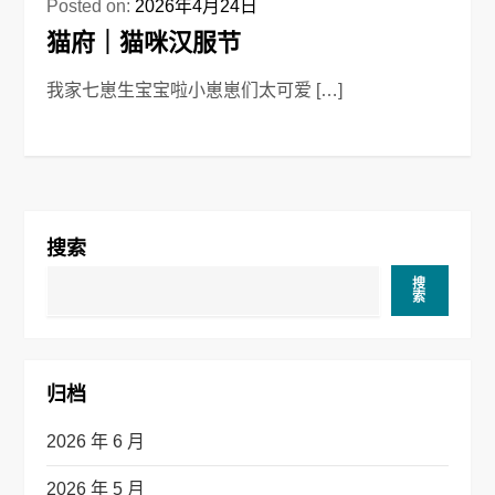
Posted on:
2026年4月24日
猫府｜猫咪汉服节
我家七崽生宝宝啦小崽崽们太可爱 […]
搜索
搜
索
归档
2026 年 6 月
2026 年 5 月