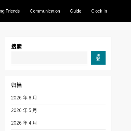
ng Friends
Communication
Guide
Clock In
搜索
搜
索
归档
2026 年 6 月
2026 年 5 月
2026 年 4 月