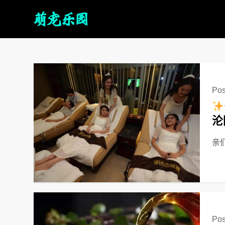
Pos
沦
亲
Pos