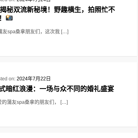
揭秘双流新秘境！野趣横生，拍照忙不
！
蒲友spa桑拿朋友们，这次我 […]
ted on:
2024年7月22日
式暗红浪漫：一场与众不同的婚礼盛宴
的蒲友spa桑拿的朋友们， […]