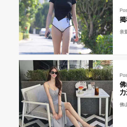
Pos
揭
亲
Pos
佛
力
佛